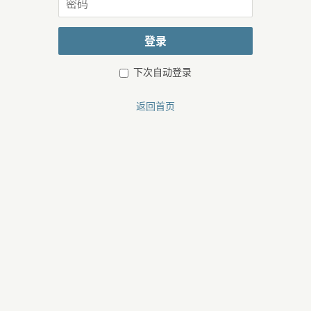
或
码
邮
箱
登录
下次自动登录
返回首页